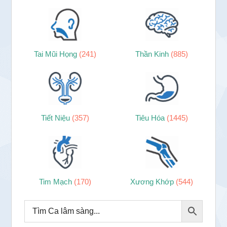
Tai Mũi Họng
(241)
Thần Kinh
(885)
Tiết Niệu
(357)
Tiêu Hóa
(1445)
Tim Mạch
(170)
Xương Khớp
(544)