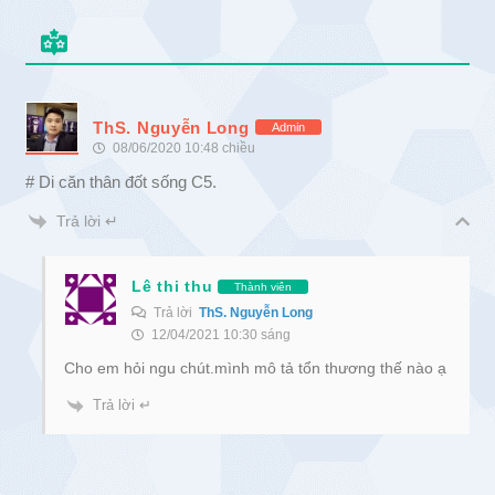
ThS. Nguyễn Long
Admin
08/06/2020 10:48 chiều
# Di căn thân đốt sống C5.
Trả lời ↵
Lê thi thu
Thành viên
Trả lời
ThS. Nguyễn Long
12/04/2021 10:30 sáng
Cho em hỏi ngu chút.mình mô tả tổn thương thế nào ạ
Trả lời ↵