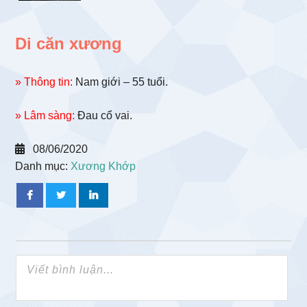
Di căn xương
» Thông tin:
Nam giới – 55 tuổi.
» Lâm sàng:
Đau cổ vai.
08/06/2020
Danh mục:
Xương Khớp