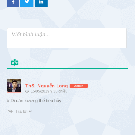
ThS. Nguyễn Long
Admin
15/05/2019 9:35 chiều
# Di căn xương thể tiêu hủy
Trả lời ↵