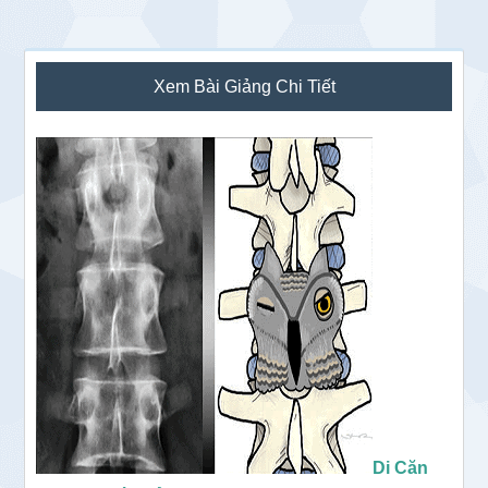
Sidebar
Xem Bài Giảng Chi Tiết
chính
Di Căn