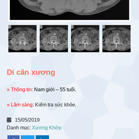
Di căn xương
» Thông tin:
Nam giới – 55 tuổi.
» Lâm sàng
: Kiểm tra sức khỏe.
15/05/2019
Danh mục:
Xương Khớp