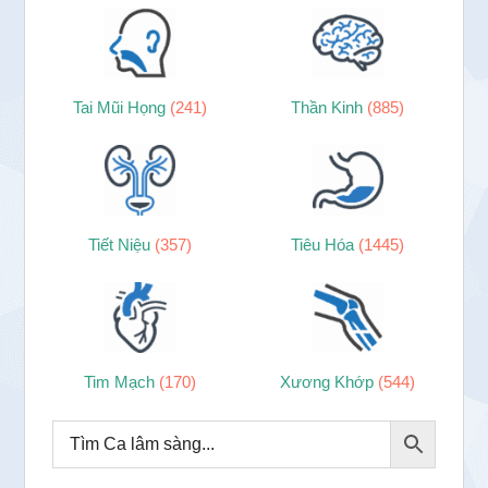
Tai Mũi Họng
(241)
Thần Kinh
(885)
Tiết Niệu
(357)
Tiêu Hóa
(1445)
Tim Mạch
(170)
Xương Khớp
(544)