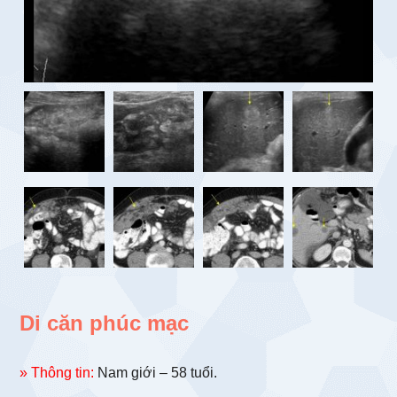
Di căn phúc mạc
» Thông tin:
Nam giới – 58 tuổi.