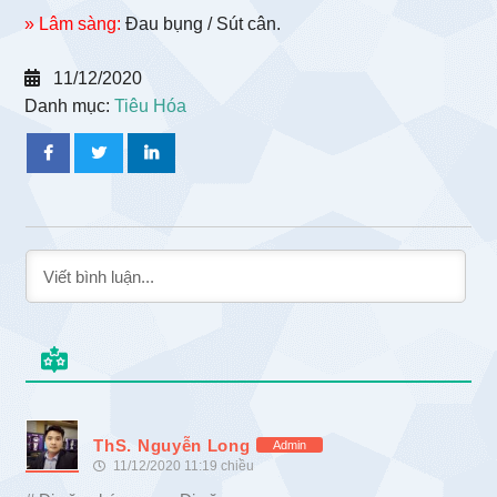
» Lâm sàng:
Đau bụng / Sút cân.
11/12/2020
Danh mục:
Tiêu Hóa
ThS. Nguyễn Long
Admin
11/12/2020 11:19 chiều