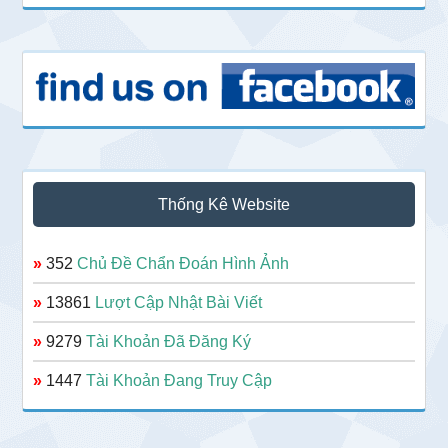
Thống Kê Website
»
352
Chủ Đề Chẩn Đoán Hình Ảnh
»
13861
Lượt Cập Nhật Bài Viết
»
9279
Tài Khoản Đã Đăng Ký
»
1447
Tài Khoản Đang Truy Cập