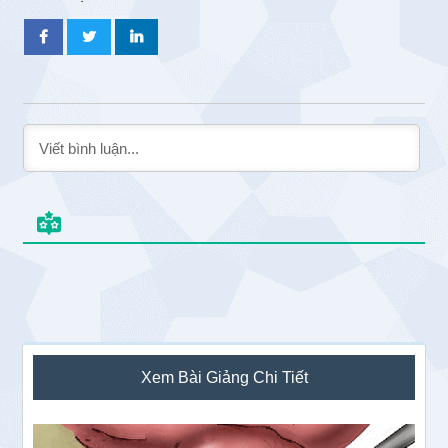
Sidebar
Xem Bài Giảng Chi Tiết
chính