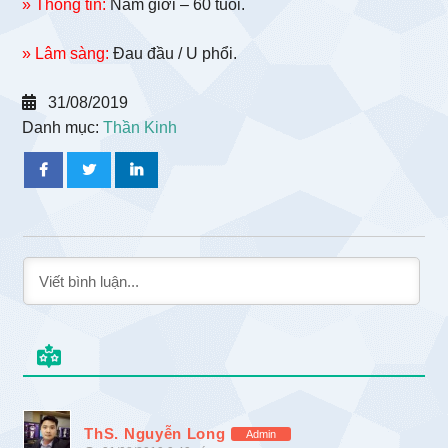
» Thông tin:
Nam giới – 60 tuổi.
» Lâm sàng:
Đau đầu / U phổi.
31/08/2019
Danh mục:
Thần Kinh
ThS. Nguyễn Long
Admin