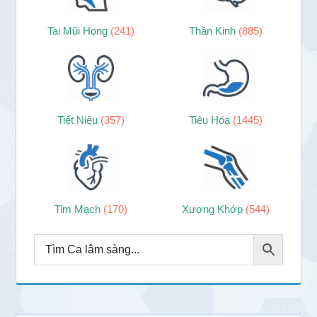
Tai Mũi Họng
(241)
Thần Kinh
(885)
Tiết Niệu
(357)
Tiêu Hóa
(1445)
Tim Mạch
(170)
Xương Khớp
(544)