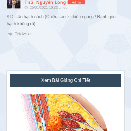
ThS. Nguyễn Long
Admin
25/01/2021 10:33 chiều
# Di căn hạch nách (Chiều cao > chiều ngang / Ranh giới
hạch không rõ).
Trả lời ↵
Sidebar
Xem Bài Giảng Chi Tiết
chính