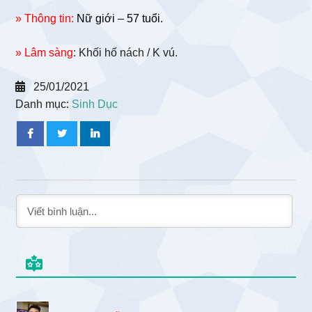
» Thông tin:
Nữ giới – 57 tuổi.
» Lâm sàng
: Khối hố nách / K vú.
25/01/2021
Danh mục:
Sinh Dục