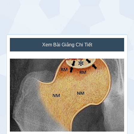
Sidebar
Xem Bài Giảng Chi Tiết
chính