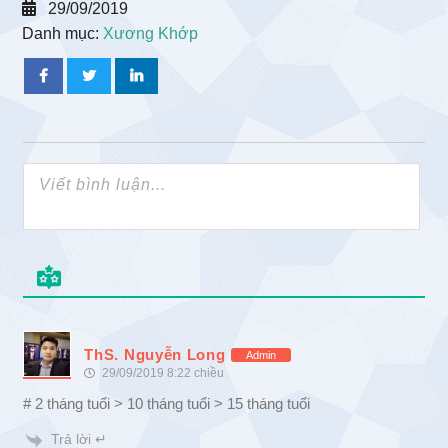
29/09/2019
Danh mục:
Xương Khớp
ThS. Nguyễn Long
Admin
29/09/2019 8:22 chiều
# 2 tháng tuổi > 10 tháng tuổi > 15 tháng tuổi
Trả lời ↵