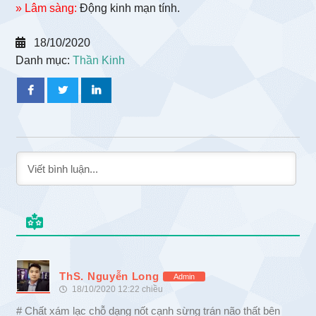
» Lâm sàng:
Động kinh mạn tính.
18/10/2020
Danh mục:
Thần Kinh
ThS. Nguyễn Long
Admin
18/10/2020 12:22 chiều
# Chất xám lạc chỗ dạng nốt cạnh sừng trán não thất bên