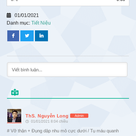
01/01/2021
Danh mục:
Tiết Niệu
ThS. Nguyễn Long
Admin
01/01/2021 8:04 chiều
# Vỡ thận + Đụng dập nhu mô cực dưới / Tụ máu quanh