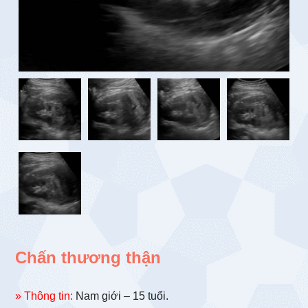
Chấn thương thận
» Thông tin:
Nam giới – 15 tuổi.