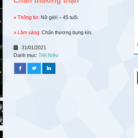
Chấn thương thận
» Thông tin:
Nữ giới – 45 tuổi.
» Lâm sàng:
Chấn thương bụng kín.
31/01/2021
Danh mục:
Tiết Niệu