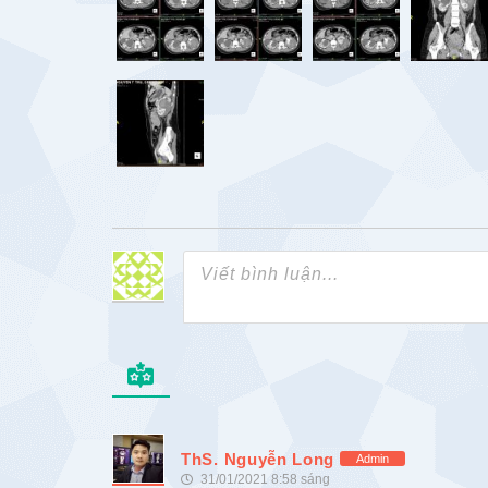
ThS. Nguyễn Long
Admin
31/01/2021 8:58 sáng