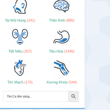
Tai Mũi Họng
(241)
Thần Kinh
(885)
Tiết Niệu
(357)
Tiêu Hóa
(1445)
Tim Mạch
(170)
Xương Khớp
(544)