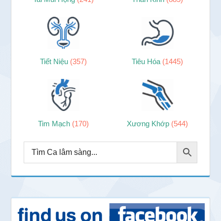
Tiết Niệu
(357)
Tiêu Hóa
(1445)
Tim Mạch
(170)
Xương Khớp
(544)