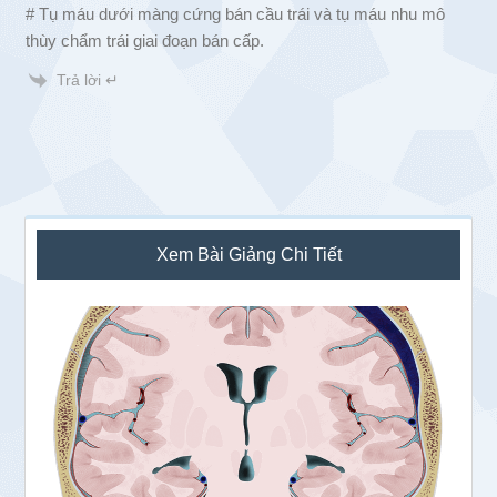
# Tụ máu dưới màng cứng bán cầu trái và tụ máu nhu mô
thùy chẩm trái giai đoạn bán cấp.
Trả lời ↵
Sidebar
Xem Bài Giảng Chi Tiết
chính