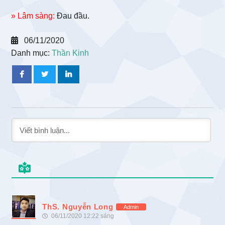
» Lâm sàng:
Đau đầu.
06/11/2020
Danh mục:
Thần Kinh
ThS. Nguyễn Long
Admin
06/11/2020 12:22 sáng