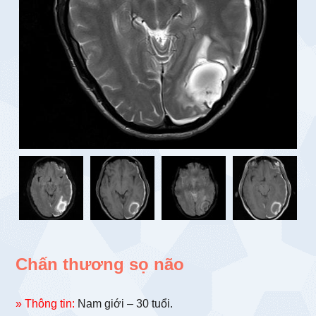
Chấn thương sọ não
» Thông tin:
Nam giới – 30 tuổi.