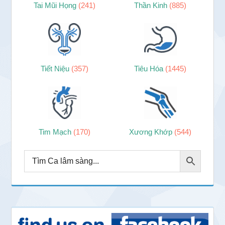
Tai Mũi Họng
(241)
Thần Kinh
(885)
Tiết Niệu
(357)
Tiêu Hóa
(1445)
Tim Mạch
(170)
Xương Khớp
(544)