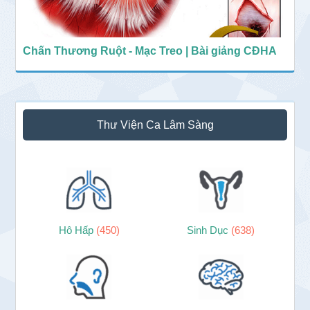
Chấn Thương Ruột - Mạc Treo | Bài giảng CĐHA
Thư Viện Ca Lâm Sàng
Hô Hấp
(450)
Sinh Dục
(638)