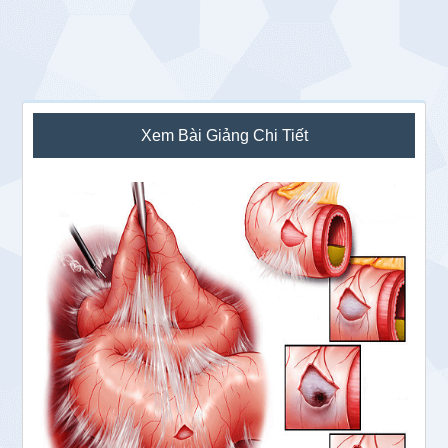
Sidebar
Xem Bài Giảng Chi Tiết
chính