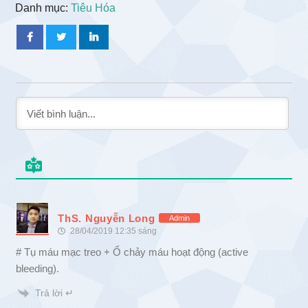
Danh mục:
Tiêu Hóa
ThS. Nguyễn Long
Admin
28/04/2019 12:35 sáng
# Tụ máu mạc treo + Ổ chảy máu hoạt động (active
bleeding).
Trả lời ↵