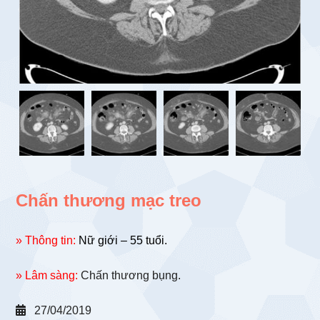
Chấn thương mạc treo
» Thông tin:
Nữ giới – 55 tuổi.
» Lâm sàng:
Chấn thương bụng.
27/04/2019