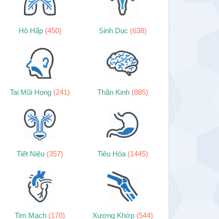
Hô Hấp
(450)
Sinh Dục
(638)
Tai Mũi Họng
(241)
Thần Kinh
(885)
Tiết Niệu
(357)
Tiêu Hóa
(1445)
Tim Mạch
(170)
Xương Khớp
(544)