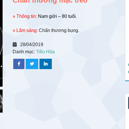
Chấn thương mạc treo
» Thông tin:
Nam giới – 80 tuổi.
» Lâm sàng:
Chấn thương bụng.
28/04/2019
Danh mục:
Tiêu Hóa