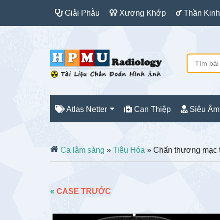
Giải Phẫu
Xương Khớp
Thần Kinh
Atlas Netter
Can Thiệp
Siêu Âm
Ca lâm sàng
»
Tiêu Hóa
» Chấn thương mạc 
«
CASE TRƯỚC