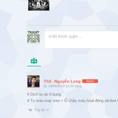
ThS. Nguyễn Long
Admin
28/04/2019 12:32 sáng
# Dịch tự do ổ bụng.
# Tụ máu mạc treo + Ổ chảy máu hoạt động (active b
Trả lời ↵