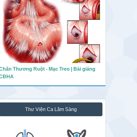
Chấn Thương Ruột - Mạc Treo | Bài giảng
CĐHA
Thư Viện Ca Lâm Sàng