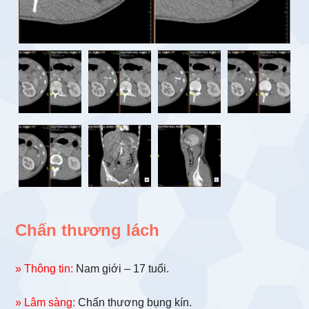
Chấn thương lách
» Thông tin:
Nam giới – 17 tuổi.
» Lâm sàng:
Chấn thương bụng kín.