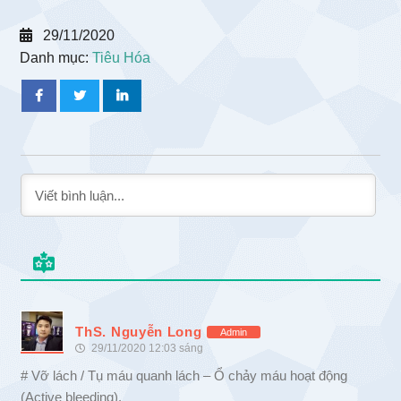
29/11/2020
Danh mục:
Tiêu Hóa
ThS. Nguyễn Long
Admin
29/11/2020 12:03 sáng
# Vỡ lách / Tụ máu quanh lách – Ổ chảy máu hoạt động
(Active bleeding).