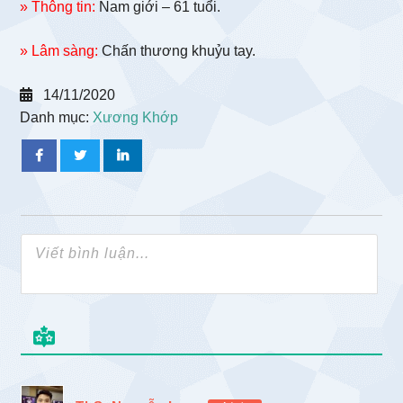
» Thông tin:
Nam giới – 61 tuổi.
» Lâm sàng:
Chấn thương khuỷu tay.
14/11/2020
Danh mục:
Xương Khớp