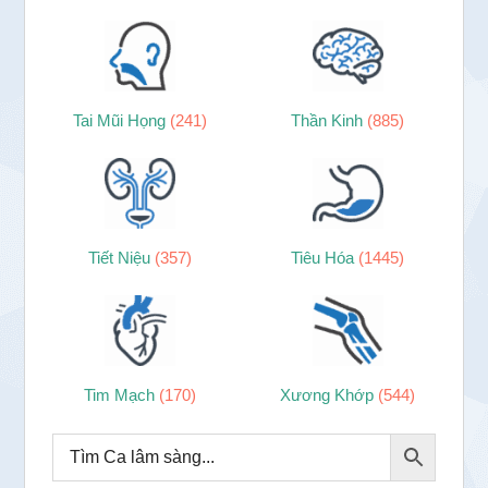
Tai Mũi Họng
(241)
Thần Kinh
(885)
Tiết Niệu
(357)
Tiêu Hóa
(1445)
Tim Mạch
(170)
Xương Khớp
(544)