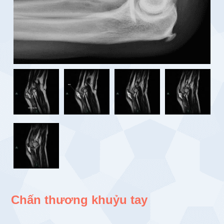
Chấn thương khuỷu tay