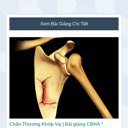
Sidebar
Xem Bài Giảng Chi Tiết
chính
Chấn Thương Khớp Vai | Bài giảng CĐHA *