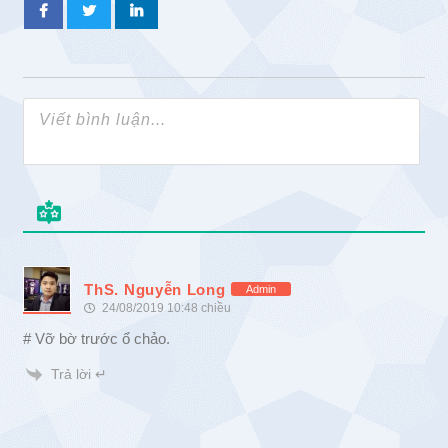
ThS. Nguyễn Long
Admin
24/08/2019 10:48 chiều
# Vỡ bờ trước ổ chảo.
Trả lời ↵