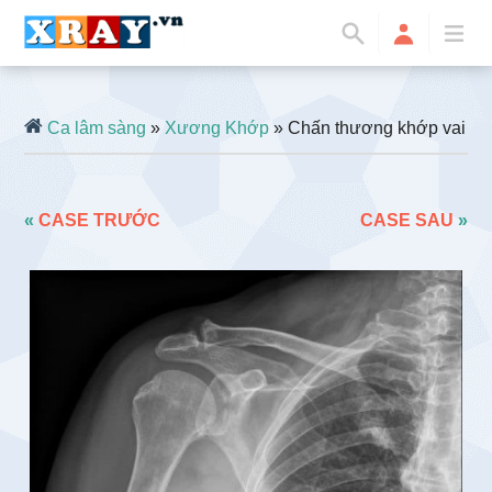
Ca lâm sàng
»
Xương Khớp
» Chấn thương khớp vai
«
CASE TRƯỚC
CASE SAU
»