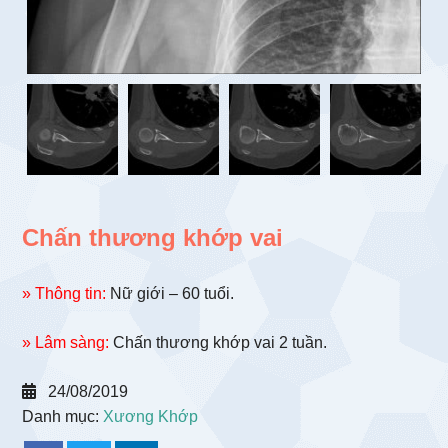
Chấn thương khớp vai
» Thông tin:
Nữ giới – 60 tuổi.
» Lâm sàng:
Chấn thương khớp vai 2 tuần.
24/08/2019
Danh mục:
Xương Khớp