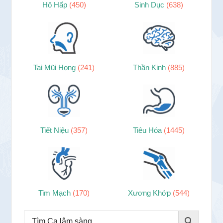
Hô Hấp
(450)
Sinh Dục
(638)
Tai Mũi Họng
(241)
Thần Kinh
(885)
Tiết Niệu
(357)
Tiêu Hóa
(1445)
Tim Mạch
(170)
Xương Khớp
(544)