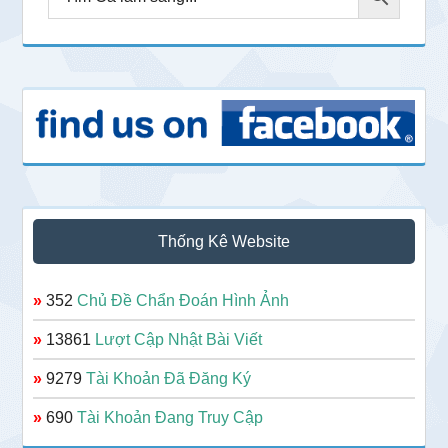
Thống Kê Website
»
352
Chủ Đề Chẩn Đoán Hình Ảnh
»
13861
Lượt Cập Nhật Bài Viết
»
9279
Tài Khoản Đã Đăng Ký
»
690
Tài Khoản Đang Truy Cập