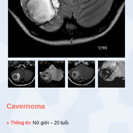
Cavernoma
» Thông tin:
Nữ giới – 20 tuổi.