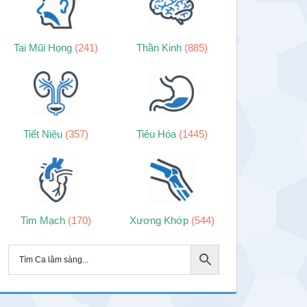
Tai Mũi Họng
(241)
Thần Kinh
(885)
Tiết Niệu
(357)
Tiêu Hóa
(1445)
Tim Mạch
(170)
Xương Khớp
(544)