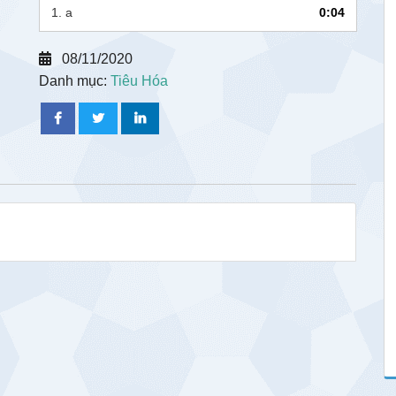
1.
a
0:04
08/11/2020
Danh mục:
Tiêu Hóa