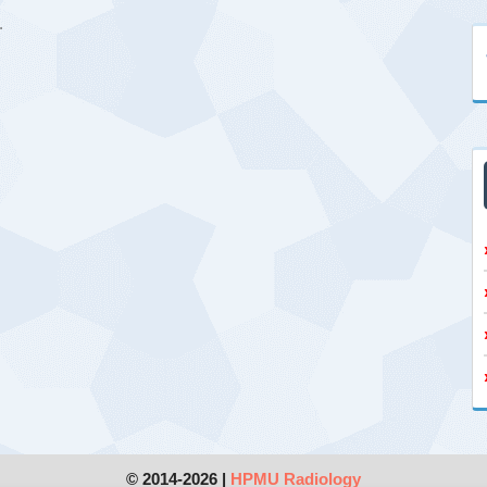
.
© 2014-2026 |
HPMU Radiology