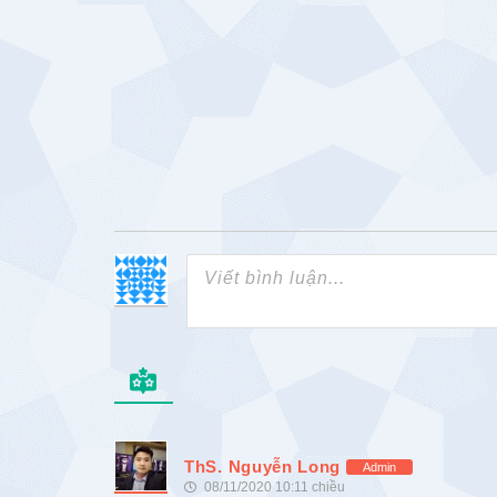
ThS. Nguyễn Long
Admin
08/11/2020 10:11 chiều