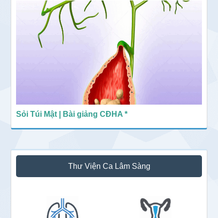
Sỏi Túi Mật | Bài giảng CĐHA *
Thư Viện Ca Lâm Sàng