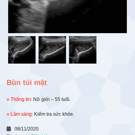
Bùn túi mật
» Thông tin:
Nữ giới – 55 tuổi.
» Lâm sàng:
Kiểm tra sức khỏe.
08/11/2020