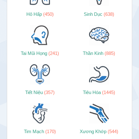
Hô Hấp
(450)
Sinh Dục
(638)
Tai Mũi Họng
(241)
Thần Kinh
(885)
Tiết Niệu
(357)
Tiêu Hóa
(1445)
Tim Mạch
(170)
Xương Khớp
(544)