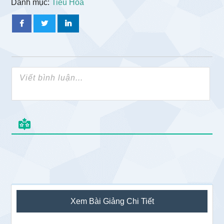
Danh mục:
Tiêu Hóa
Sidebar
Xem Bài Giảng Chi Tiết
chính