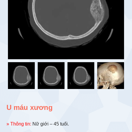
U máu xương
» Thông tin:
Nữ giới – 45 tuổi.