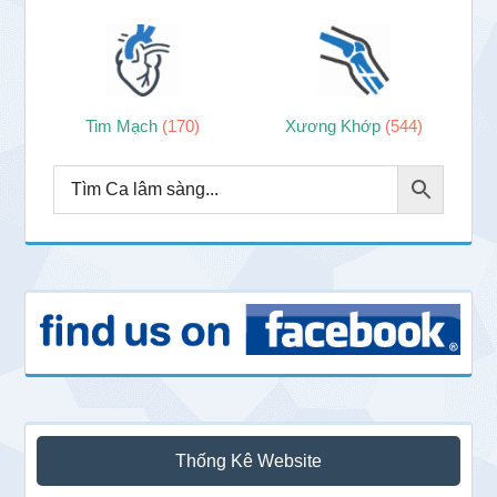
Tim Mạch
(170)
Xương Khớp
(544)
Thống Kê Website