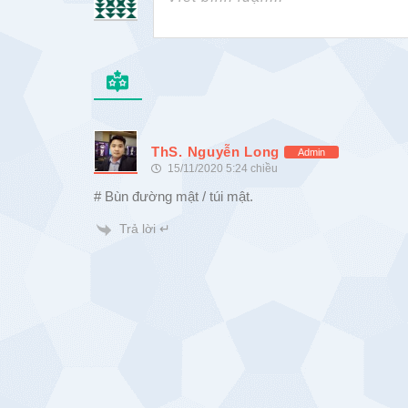
ThS. Nguyễn Long
Admin
15/11/2020 5:24 chiều
# Bùn đường mật / túi mật.
Trả lời ↵