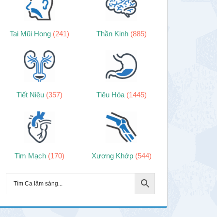
Tai Mũi Họng
(241)
Thần Kinh
(885)
Tiết Niệu
(357)
Tiêu Hóa
(1445)
Tim Mạch
(170)
Xương Khớp
(544)