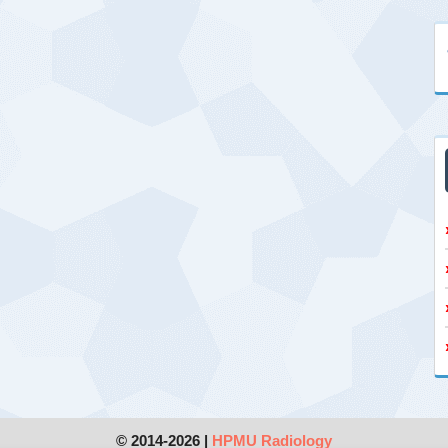
© 2014-2026 |
HPMU Radiology