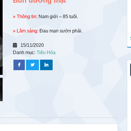
Bùn đường mật
» Thông tin:
Nam giới – 85 tuổi.
» Lâm sàng:
Đau mạn sườn phải.
15/11/2020
Danh mục:
Tiêu Hóa