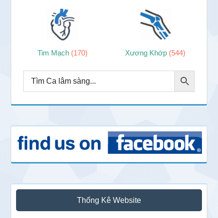
Tim Mạch
(170)
Xương Khớp
(544)
Thống Kê Website