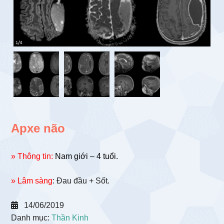
Apxe não
» Thông tin:
Nam giới – 4 tuổi.
» Lâm sàng
: Đau đầu + Sốt.
14/06/2019
Danh mục:
Thần Kinh