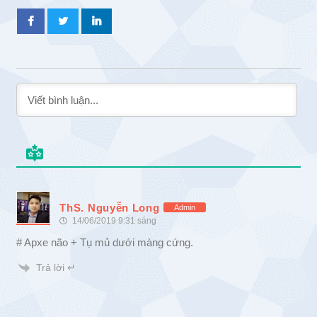
ThS. Nguyễn Long
Admin
14/06/2019 9:31 sáng
# Apxe não + Tụ mủ dưới màng cứng.
Trả lời ↵