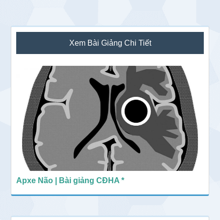
Sidebar
Xem Bài Giảng Chi Tiết
chính
Apxe Não | Bài giảng CĐHA *