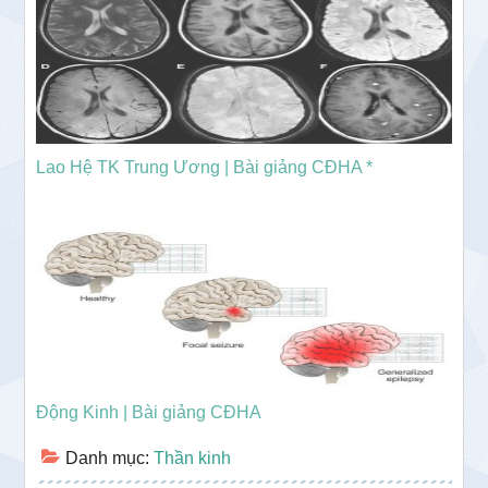
Lao Hệ TK Trung Ương | Bài giảng CĐHA *
Động Kinh | Bài giảng CĐHA
Danh mục:
Thần kinh