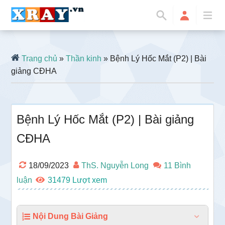
Trang chủ
»
Thần kinh
» Bệnh Lý Hốc Mắt (P2) | Bài
giảng CĐHA
Bệnh Lý Hốc Mắt (P2) | Bài giảng
CĐHA
18/09/2023
ThS. Nguyễn Long
11 Bình
luận
31479
Nội Dung Bài Giảng