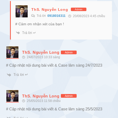
ThS. Nguyễn Long
Admin
Trả lời
0918016311
20/08/2023 4:45 chiều
# Cảm ơn nhận xét của bạn !
Trả lời ↵
ThS. Nguyễn Long
Admin
24/07/2023 10:33 sáng
# Cập nhật nội dung bài viết & Case lâm sàng 24/7/2023
Trả lời ↵
ThS. Nguyễn Long
Admin
25/05/2023 11:58 chiều
# Cập nhật nội dung bài viết & Case lâm sàng 25/5/2023