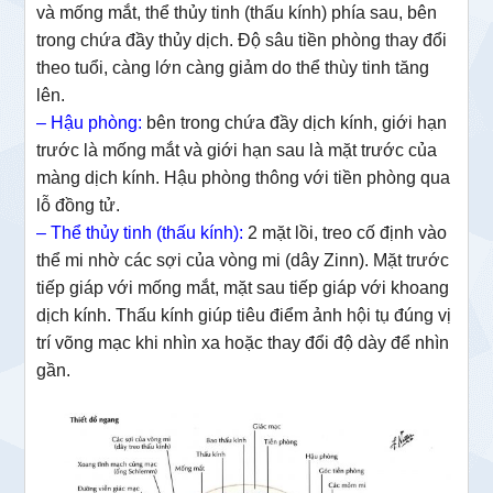
và mống mắt, thể thủy tinh (thấu kính) phía sau, bên
trong chứa đầy thủy dịch. Độ sâu tiền phòng thay đổi
theo tuổi, càng lớn càng giảm do thể thùy tinh tăng
lên.
– Hậu phòng:
bên trong chứa đầy dịch kính, giới hạn
trước là mống mắt và giới hạn sau là mặt trước của
màng dịch kính. Hậu phòng thông với tiền phòng qua
lỗ đồng tử.
– Thể thủy tinh (thấu kính):
2 mặt lồi, treo cố định vào
thể mi nhờ các sợi của vòng mi (dây Zinn). Mặt trước
tiếp giáp với mống mắt, mặt sau tiếp giáp với khoang
dịch kính. Thấu kính giúp tiêu điểm ảnh hội tụ đúng vị
trí võng mạc khi nhìn xa hoặc thay đổi độ dày để nhìn
gần.