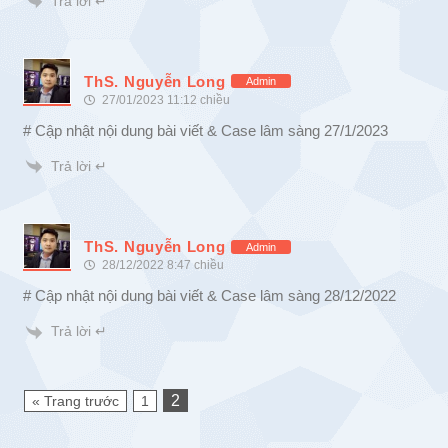
Trả lời ↵
ThS. Nguyễn Long
Admin
27/01/2023 11:12 chiều
# Cập nhật nội dung bài viết & Case lâm sàng 27/1/2023
Trả lời ↵
ThS. Nguyễn Long
Admin
28/12/2022 8:47 chiều
# Cập nhật nội dung bài viết & Case lâm sàng 28/12/2022
Trả lời ↵
2
« Trang trước
1