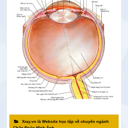
Xray.vn là Website học tập về chuyên ngành
Chẩn Đoán Hình Ảnh