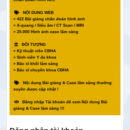
NỘI DUNG WEB
» 422 Bài giảng chẩn đoán hình ảnh
» X-quang / Siêu âm / CT Scan / MRI
» 25.000 Hình ảnh case lâm sàng
ĐỐI TƯỢNG
» Kỹ thuật viên CĐHA
» Sinh viên Y đa khoa
» Bác sĩ khối lâm sàng
» Bác sĩ chuyên khoa CĐHA
Nội dung Bài giảng & Case lâm sàng thường
xuyên được cập nhật !
Đăng nhập Tài khoản để xem Nội dung Bài
giảng & Case lâm sàng !!!