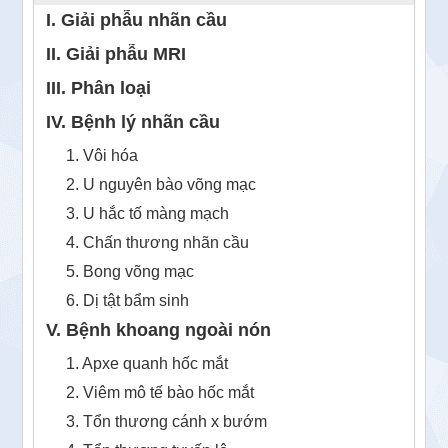
I. Giải phẫu nhãn cầu
II. Giải phẫu MRI
III. Phân loại
IV. Bệnh lý nhãn cầu
1. Vôi hóa
2. U nguyên bào võng mạc
3. U hắc tố màng mạch
4. Chấn thương nhãn cầu
5. Bong võng mạc
6. Dị tật bẩm sinh
V. Bệnh khoang ngoài nón
1. Apxe quanh hốc mắt
2. Viêm mô tế bào hốc mắt
3. Tổn thương cánh x bướm