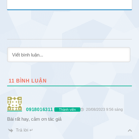
11
BÌNH LUẬN
0918016311
20/08/2023 9:56 sáng
Thành viên
Bài rất hay, cảm ơn tác giả
Trả lời ↵