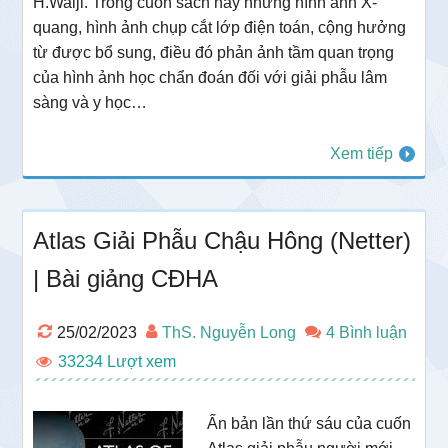
H.Walji. Trong cuốn sách này những hình ảnh X-
quang, hình ảnh chụp cắt lớp điện toán, cộng hưởng
từ được bổ sung, điều đó phản ảnh tầm quan trọng
của hình ảnh học chẩn đoán đối với giải phẫu lâm
sàng và y học…
Xem tiếp
Atlas Giải Phẫu Chậu Hông (Netter)
| Bài giảng CĐHA
25/02/2023
ThS. Nguyễn Long
4 Bình luận
33234
Ấn bản lần thứ sáu của cuốn