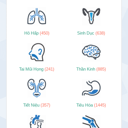
Hô Hấp
(450)
Sinh Dục
(638)
Tai Mũi Họng
(241)
Thần Kinh
(885)
Tiết Niệu
(357)
Tiêu Hóa
(1445)