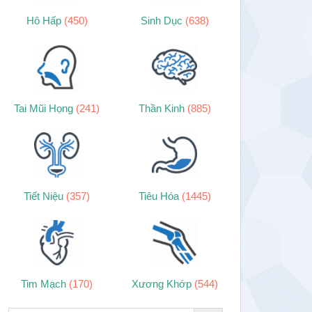
Hô Hấp
(450)
Sinh Dục
(638)
Tai Mũi Họng
(241)
Thần Kinh
(885)
Tiết Niệu
(357)
Tiêu Hóa
(1445)
Tim Mạch
(170)
Xương Khớp
(544)