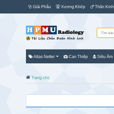
Giải Phẫu
Xương Khớp
Thần Kinh
Atlas Netter
Can Thiệp
Siêu Âm
Trang chủ