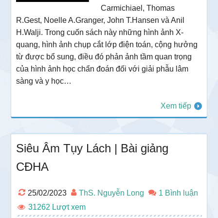
Carmichiael, Thomas
R.Gest, Noelle A.Granger, John T.Hansen và Anil
H.Walji. Trong cuốn sách này những hình ảnh X-
quang, hình ảnh chụp cắt lớp điện toán, cộng hưởng
từ được bổ sung, điều đó phản ảnh tầm quan trọng
của hình ảnh học chẩn đoán đối với giải phẫu lâm
sàng và y học…
Xem tiếp
Siêu Âm Tụy Lách | Bài giảng
CĐHA
25/02/2023
ThS. Nguyễn Long
1 Bình luận
31262