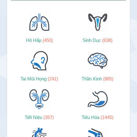
Hô Hấp
(450)
Sinh Dục
(638)
Tai Mũi Họng
(241)
Thần Kinh
(885)
Tiết Niệu
(357)
Tiêu Hóa
(1445)