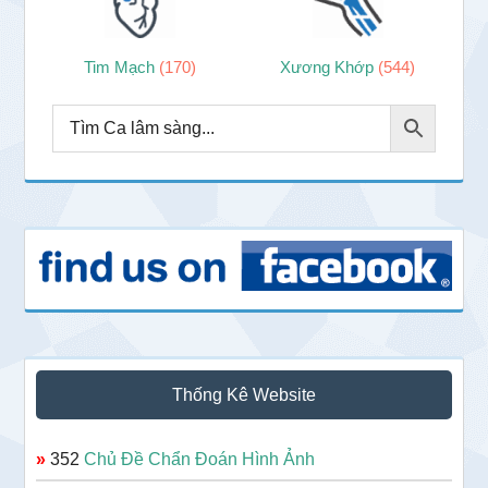
Tim Mạch
(170)
Xương Khớp
(544)
Thống Kê Website
»
352
Chủ Đề Chẩn Đoán Hình Ảnh