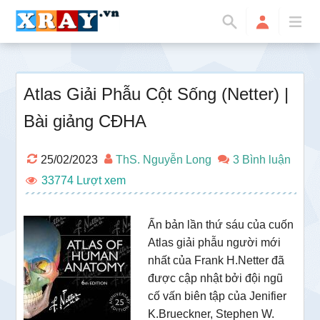
Atlas Giải Phẫu Cột Sống (Netter) |
Bài giảng CĐHA
25/02/2023
ThS. Nguyễn Long
3 Bình luận
33774
Ấn bản lần thứ sáu của cuốn
Atlas giải phẫu người mới
nhất của Frank H.Netter đã
được cập nhật bởi đội ngũ
cố vấn biên tập của Jenifier
K.Brueckner, Stephen W.