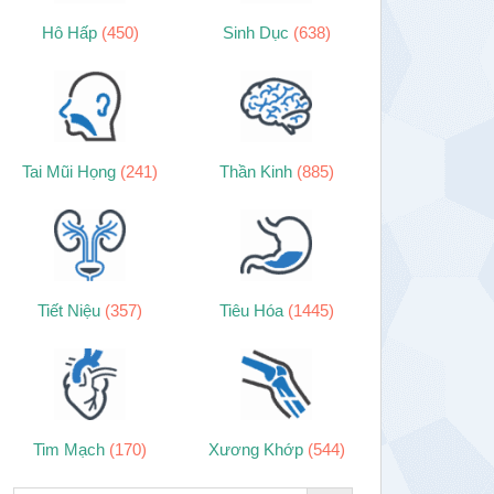
Hô Hấp
(450)
Sinh Dục
(638)
Tai Mũi Họng
(241)
Thần Kinh
(885)
Tiết Niệu
(357)
Tiêu Hóa
(1445)
Tim Mạch
(170)
Xương Khớp
(544)