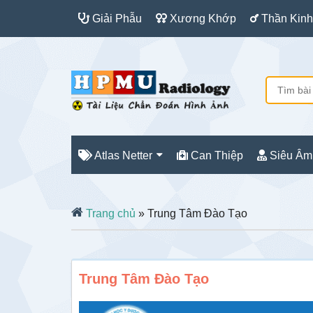
Giải Phẫu
Xương Khớp
Thần Kinh
Atlas Netter
Can Thiệp
Siêu Âm
Trang chủ
» Trung Tâm Đào Tạo
Trung Tâm Đào Tạo