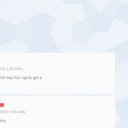
019 1:18 chiều
ính hay học ngoài giờ ạ
/2020 1:20 chiều
nhé.