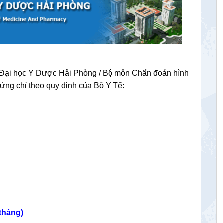
g Đại học Y Dược Hải Phòng / Bộ môn Chẩn đoán hình
hứng chỉ theo quy định của Bộ Y Tế:
 tháng)