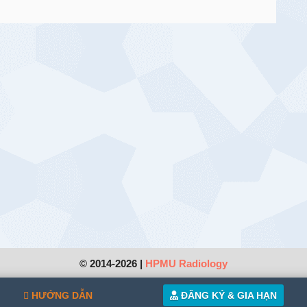
© 2014-2026 |
HPMU Radiology
HƯỚNG DẪN
ĐĂNG KÝ & GIA HẠN