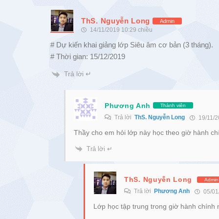
ThS. Nguyễn Long
Admin
14/11/2019 10:29 chiều
# Dự kiến khai giảng lớp Siêu âm cơ bản (3 tháng).
# Thời gian: 15/12/2019
Trả lời ↵
Phương Anh
Thành viên
Trả lời
ThS. Nguyễn Long
19/11/2
Thầy cho em hỏi lớp này học theo giờ hành ch
Trả lời ↵
ThS. Nguyễn Long
Admin
Trả lời
Phương Anh
05/01
Lớp học tập trung trong giờ hành chính 