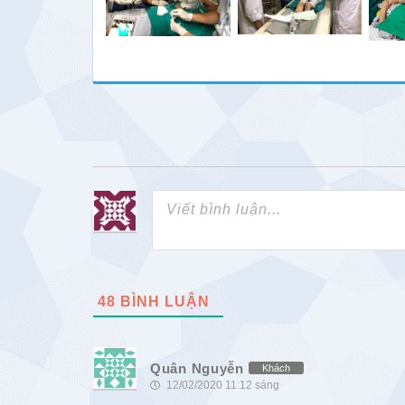
48
BÌNH LUẬN
Quân Nguyễn
Khách
12/02/2020 11:12 sáng