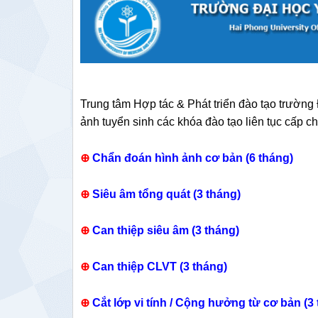
Trung tâm Hợp tác & Phát triển đào tạo trườn
ảnh tuyển sinh các khóa đào tạo liên tục cấp c
⊕
Chẩn đoán hình ảnh cơ bản (6 tháng)
⊕
Siêu âm tổng quát (3 tháng)
⊕
Can thiệp siêu âm (3 tháng)
⊕
Can thiệp CLVT (3 tháng)
⊕
Cắt lớp vi tính / Cộng hưởng từ cơ bản (3