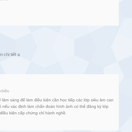
 chi tiết ạ
 chiều
 lâm sàng để làm điều kiện cần học tiếp các lớp siêu âm can
6 nếu xác định làm chẩn đoán hình ảnh có thể đăng ký lớp
điều kiện cấp chứng chỉ hành nghề.