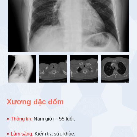
Xương đặc đốm
» Thông tin:
Nam giới – 55 tuổi.
» Lâm sàng:
Kiểm tra sức khỏe.