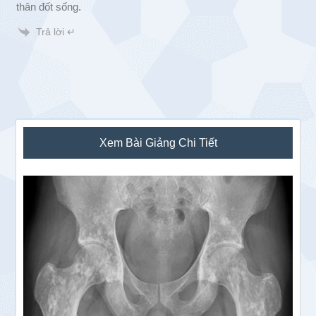
thân đốt sống.
Trả lời ↵
Sidebar
Xem Bài Giảng Chi Tiết
chính