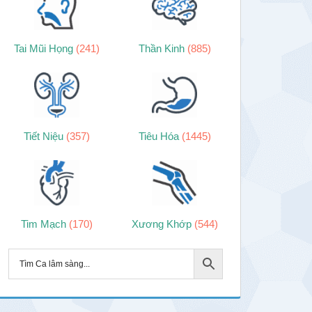
Tai Mũi Họng
(241)
Thần Kinh
(885)
Tiết Niệu
(357)
Tiêu Hóa
(1445)
Tim Mạch
(170)
Xương Khớp
(544)