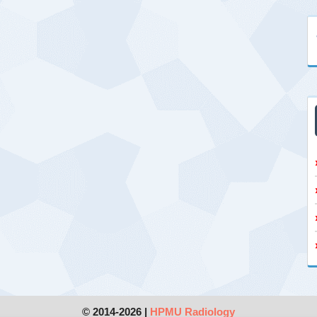
© 2014-2026 |
HPMU Radiology