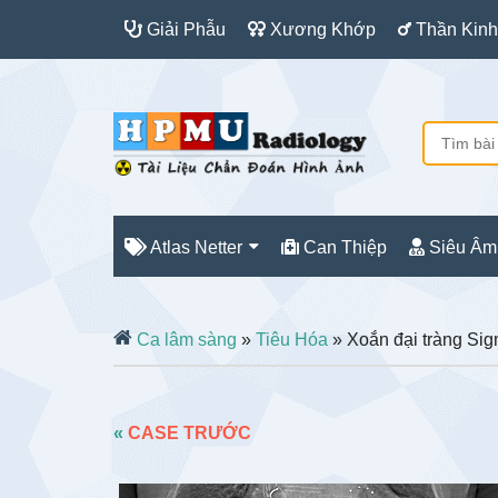
Giải Phẫu
Xương Khớp
Thần Kinh
Atlas Netter
Can Thiệp
Siêu Âm
Ca lâm sàng
»
Tiêu Hóa
» Xoắn đại tràng Si
«
CASE TRƯỚC