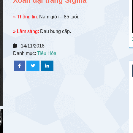
Xoắn đại tràng Sigma
» Thông tin:
Nam giới – 85 tuổi.
» Lâm sàng:
Đau bụng cấp.
14/11/2018
Danh mục:
Tiêu Hóa