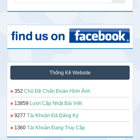
Thống Kê Website
»
352
Chủ Đề Chẩn Đoán Hình Ảnh
»
13859
Lượt Cập Nhật Bài Viết
»
9277
Tài Khoản Đã Đăng Ký
»
1360
Tài Khoản Đang Truy Cập