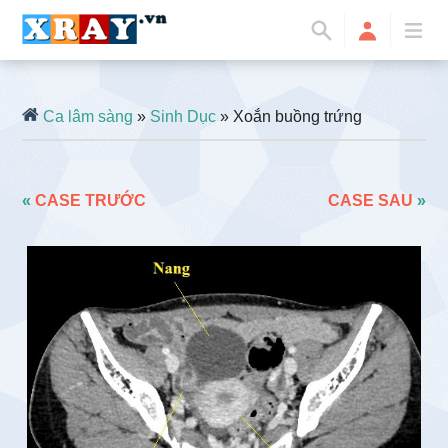
Ca lâm sàng
»
Sinh Dục
» Xoắn buồng trứng
«
CASE TRƯỚC
CASE SAU
»