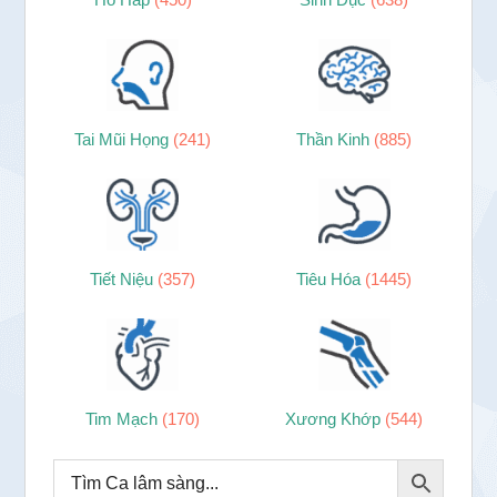
Tai Mũi Họng
(241)
Thần Kinh
(885)
Tiết Niệu
(357)
Tiêu Hóa
(1445)
Tim Mạch
(170)
Xương Khớp
(544)