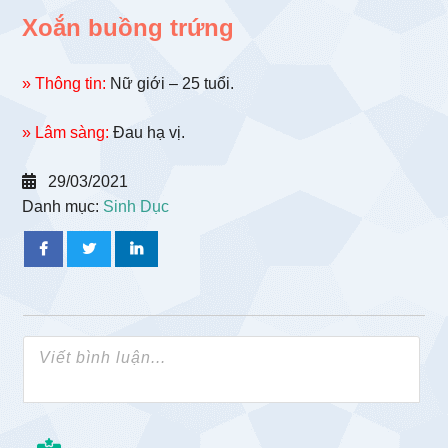
Xoắn buồng trứng
» Thông tin:
Nữ giới – 25 tuổi.
» Lâm sàng:
Đau hạ vị.
29/03/2021
Danh mục:
Sinh Dục