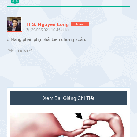
ThS. Nguyễn Long
Admin
29/03/2021 10:45 chiều
# Nang phần phụ phải biến chứng xoắn.
Trả lời ↵
Sidebar
Xem Bài Giảng Chi Tiết
chính