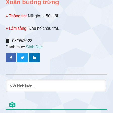
Xoắn buồng trứng
» Thông tin:
Nữ giới – 50 tuổi.
» Lâm sàng:
Đau hố chậu trái.
08/05/2023
Danh mục:
Sinh Dục