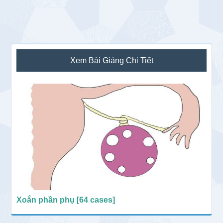
Sidebar
Xem Bài Giảng Chi Tiết
chính
Xoắn phần phụ [64 cases]