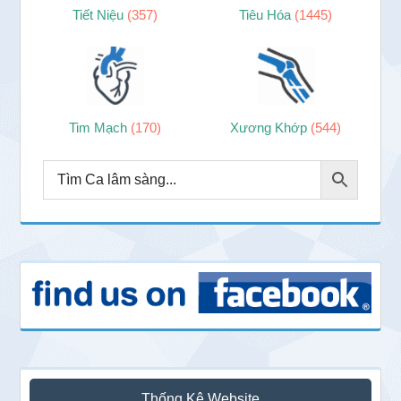
Tiết Niệu
(357)
Tiêu Hóa
(1445)
Tim Mạch
(170)
Xương Khớp
(544)
Thống Kê Website