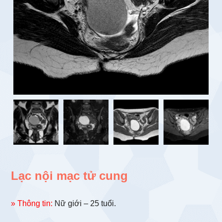
Lạc nội mạc tử cung
» Thông tin:
Nữ giới – 25 tuổi.