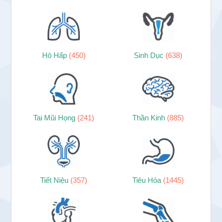
Hô Hấp
(450)
Sinh Dục
(638)
Tai Mũi Họng
(241)
Thần Kinh
(885)
Tiết Niệu
(357)
Tiêu Hóa
(1445)