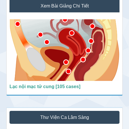
Sidebar
Xem Bài Giảng Chi Tiết
chính
Lạc nội mạc tử cung [105 cases]
Thư Viện Ca Lâm Sàng