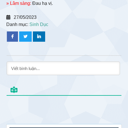
» Lâm sàng:
Đau hạ vị.
27/05/2023
Danh mục:
Sinh Dục