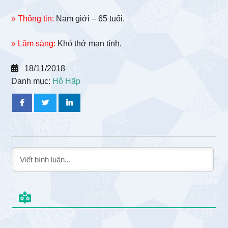
» Thông tin:
Nam giới – 65 tuổi.
» Lâm sàng:
Khó thở mạn tính.
18/11/2018
Danh mục:
Hô Hấp