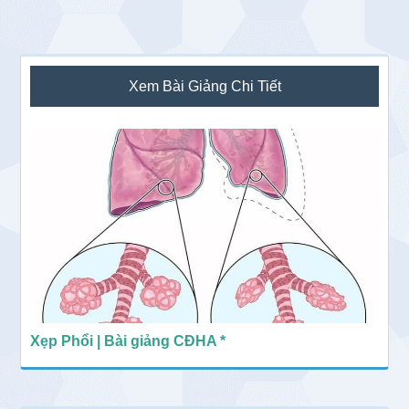
Sidebar
Xem Bài Giảng Chi Tiết
chính
Xẹp Phổi | Bài giảng CĐHA *