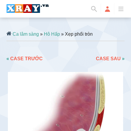
Ca lâm sàng
»
Hô Hấp
» Xẹp phổi tròn
«
CASE TRƯỚC
CASE SAU
»