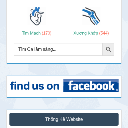
Tim Mạch
(170)
Xương Khớp
(544)
Thống Kê Website