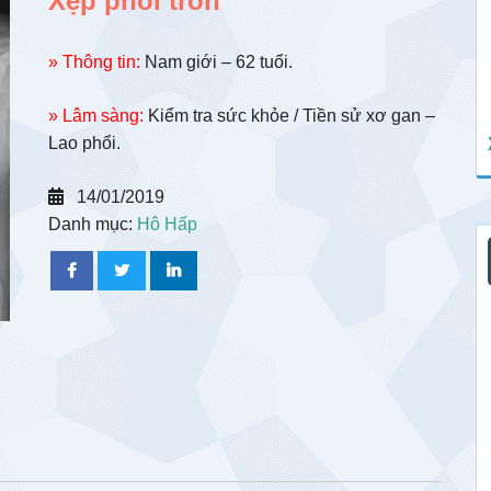
Xẹp phổi tròn
» Thông tin:
Nam giới – 62 tuổi.
» Lâm sàng:
Kiểm tra sức khỏe / Tiền sử xơ gan –
Lao phổi.
14/01/2019
Danh mục:
Hô Hấp