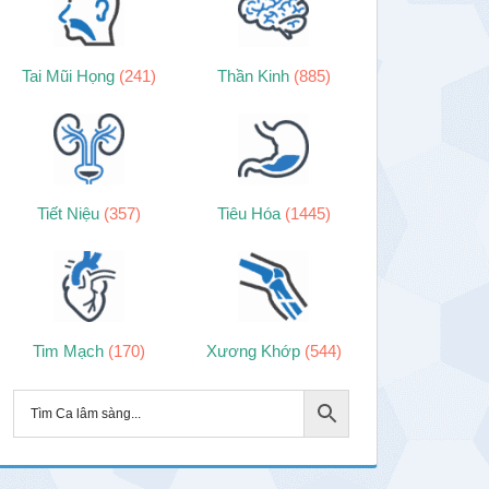
Tai Mũi Họng
(241)
Thần Kinh
(885)
Tiết Niệu
(357)
Tiêu Hóa
(1445)
Tim Mạch
(170)
Xương Khớp
(544)