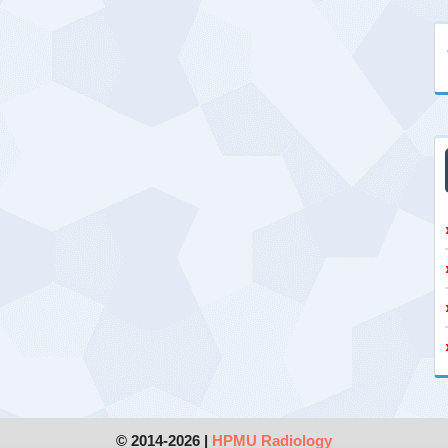
© 2014-2026 |
HPMU Radiology