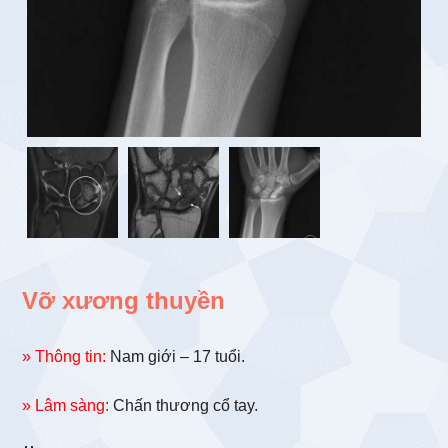
Vỡ xương thuyền
» Thông tin:
Nam giới – 17 tuổi.
» Lâm sàng:
Chấn thương cổ tay.