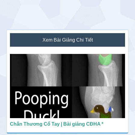
Sidebar
Xem Bài Giảng Chi Tiết
chính
Chấn Thương Cổ Tay | Bài giảng CĐHA *