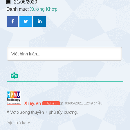
21/06/2020
Danh mục:
Xương Khớp
Xray.vn
03/05/2021 12:49 chiều
Admin
# Vỡ xương thuyền + phù tủy xương.
Trả lời ↵