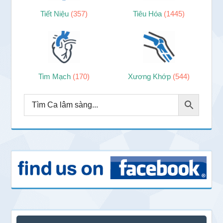
Tiết Niệu
(357)
Tiêu Hóa
(1445)
Tim Mạch
(170)
Xương Khớp
(544)