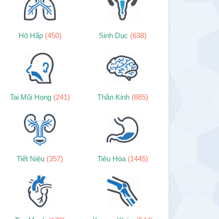
Hô Hấp
(450)
Sinh Dục
(638)
Tai Mũi Họng
(241)
Thần Kinh
(885)
Tiết Niệu
(357)
Tiêu Hóa
(1445)