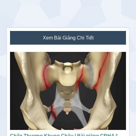
Sidebar
Xem Bài Giảng Chi Tiết
chính
Chấn Thương Khung Chậu | Bài giảng CĐHA *