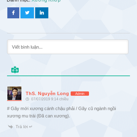
ThS. Nguyễn Long
Admin
07/07/2019 9:14 chiều
# Gãy mới xương cánh chậu phải / Gãy cũ ngành ngồi
xương mu trái (Đã can xương).
Trả lời ↵