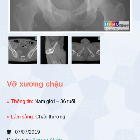
Vỡ xương chậu
» Thông tin:
Nam giới – 36 tuổi.
» Lâm sàng:
Chấn thương.
07/07/2019
Danh mục:
Xương Khớp