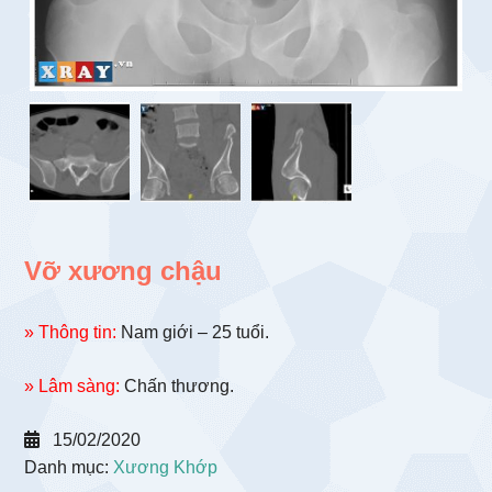
Vỡ xương chậu
» Thông tin:
Nam giới – 25 tuổi.
» Lâm sàng:
Chấn thương.
15/02/2020
Danh mục:
Xương Khớp