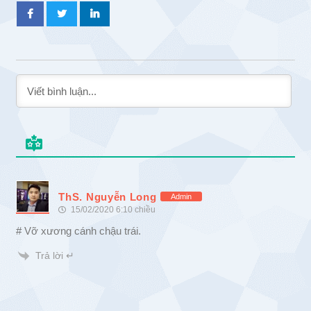
ThS. Nguyễn Long
Admin
15/02/2020 6:10 chiều
# Vỡ xương cánh chậu trái.
Trả lời ↵