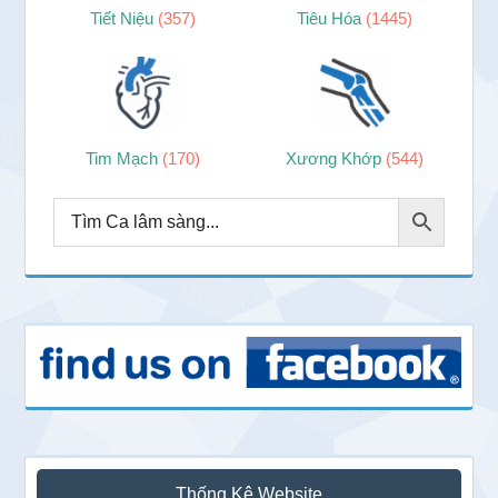
Tiết Niệu
(357)
Tiêu Hóa
(1445)
Tim Mạch
(170)
Xương Khớp
(544)
Thống Kê Website