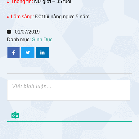
» Thông tin:
Nữ giới – 35 tuổi.
» Lâm sàng:
Đặt túi nâng ngực 5 năm.
01/07/2019
Danh mục:
Sinh Dục