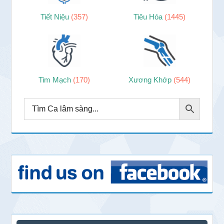
Tiết Niệu
(357)
Tiêu Hóa
(1445)
Tim Mạch
(170)
Xương Khớp
(544)