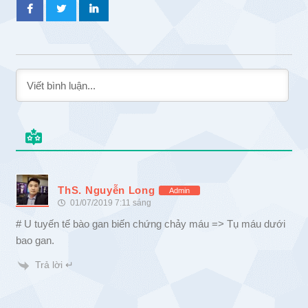
ThS. Nguyễn Long
Admin
01/07/2019 7:11 sáng
# U tuyến tế bào gan biến chứng chảy máu => Tụ máu dưới
bao gan.
Trả lời ↵