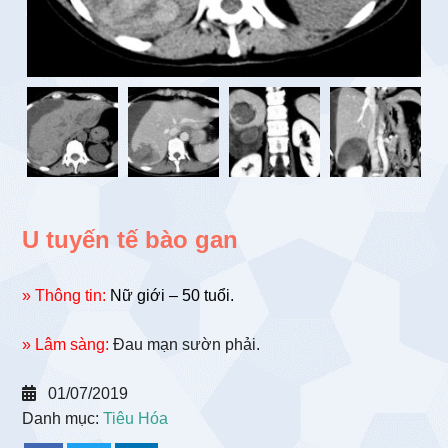
U tuyến tế bào gan
» Thông tin:
Nữ giới – 50 tuổi.
» Lâm sàng:
Đau mạn sườn phải.
01/07/2019
Danh mục:
Tiêu Hóa