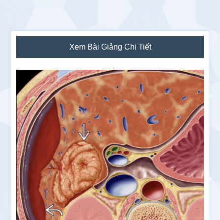
Sidebar
Xem Bài Giảng Chi Tiết
chính