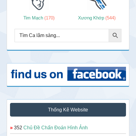
Tim Mạch
(170)
Xương Khớp
(544)
Thống Kê Website
»
352
Chủ Đề Chẩn Đoán Hình Ảnh