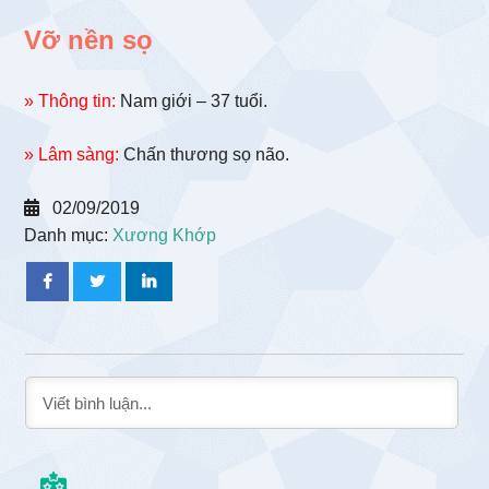
Vỡ nền sọ
» Thông tin:
Nam giới – 37 tuổi.
» Lâm sàng:
Chấn thương sọ não.
02/09/2019
Danh mục:
Xương Khớp