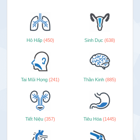
Hô Hấp
(450)
Sinh Dục
(638)
Tai Mũi Họng
(241)
Thần Kinh
(885)
Tiết Niệu
(357)
Tiêu Hóa
(1445)