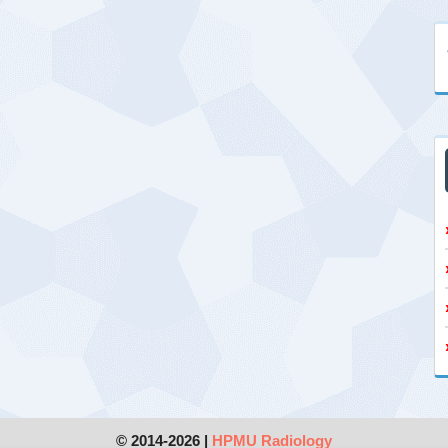
© 2014-2026 |
HPMU Radiology