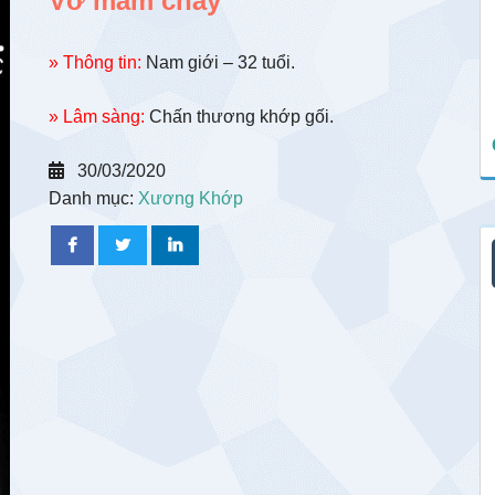
Vỡ mâm chày
» Thông tin:
Nam giới – 32 tuổi.
» Lâm sàng:
Chấn thương khớp gối.
30/03/2020
Danh mục:
Xương Khớp