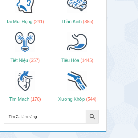
Tai Mũi Họng
(241)
Thần Kinh
(885)
Tiết Niệu
(357)
Tiêu Hóa
(1445)
Tim Mạch
(170)
Xương Khớp
(544)