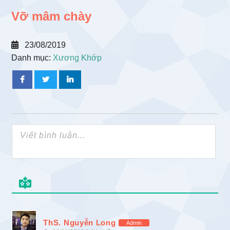
Vỡ mâm chày
23/08/2019
Danh mục:
Xương Khớp
ThS. Nguyễn Long
Admin