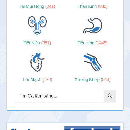
Tai Mũi Họng
(241)
Thần Kinh
(885)
Tiết Niệu
(357)
Tiêu Hóa
(1445)
Tim Mạch
(170)
Xương Khớp
(544)