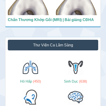
Chấn Thương Khớp Gối (MRI) | Bài giảng CĐHA
Thư Viện Ca Lâm Sàng
Hô Hấp
(450)
Sinh Dục
(638)