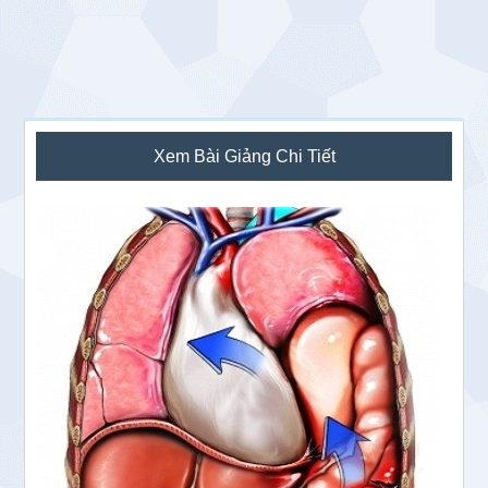
Sidebar
Xem Bài Giảng Chi Tiết
chính