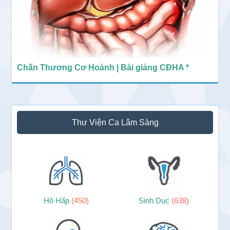
Chấn Thương Cơ Hoành | Bài giảng CĐHA *
Thư Viện Ca Lâm Sàng
Hô Hấp
(450)
Sinh Dục
(638)