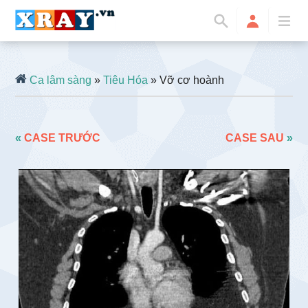
Ca lâm sàng
»
Tiêu Hóa
» Vỡ cơ hoành
«
CASE TRƯỚC
CASE SAU
»