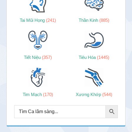
Tai Mũi Họng
(241)
Thần Kinh
(885)
Tiết Niệu
(357)
Tiêu Hóa
(1445)
Tim Mạch
(170)
Xương Khớp
(544)