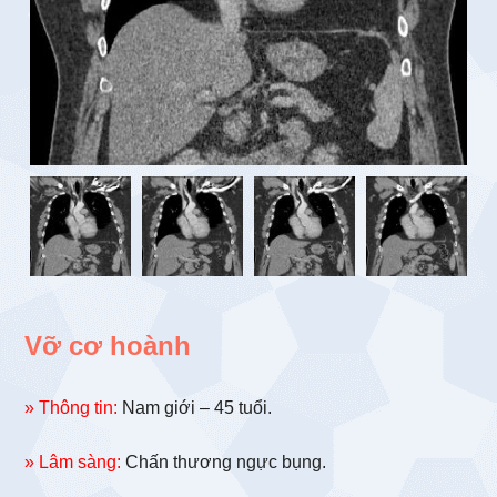
Vỡ cơ hoành
» Thông tin:
Nam giới – 45 tuổi.
» Lâm sàng:
Chấn thương ngực bụng.