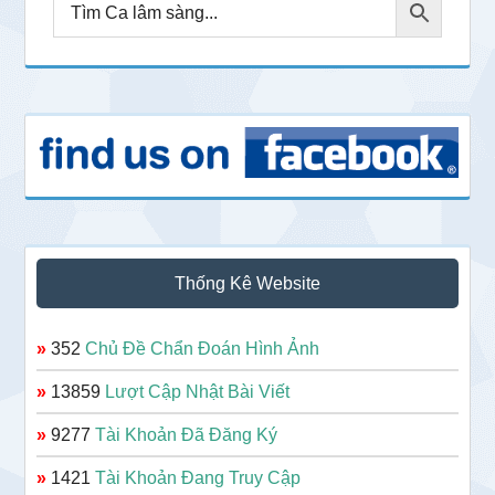
Thống Kê Website
»
352
Chủ Đề Chẩn Đoán Hình Ảnh
»
13859
Lượt Cập Nhật Bài Viết
»
9277
Tài Khoản Đã Đăng Ký
»
1421
Tài Khoản Đang Truy Cập