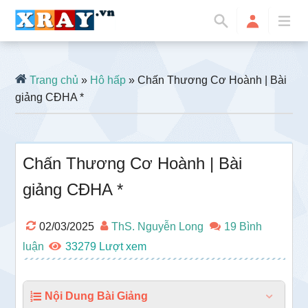
Trang chủ
»
Hô hấp
» Chấn Thương Cơ Hoành | Bài
giảng CĐHA *
Chấn Thương Cơ Hoành | Bài
giảng CĐHA *
02/03/2025
ThS. Nguyễn Long
19 Bình
luận
33279
Nội Dung Bài Giảng