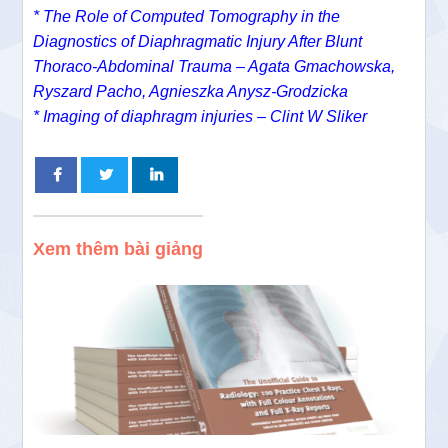
* The Role of Computed Tomography in the
Diagnostics of Diaphragmatic Injury After Blunt
Thoraco-Abdominal Trauma – Agata Gmachowska,
Ryszard Pacho, Agnieszka Anysz-Grodzicka
* Imaging of diaphragm injuries – Clint W Sliker
Xem thêm bài giảng