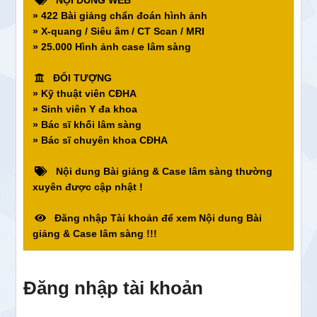
NỘI DUNG WEB
» 422 Bài giảng chẩn đoán hình ảnh
» X-quang / Siêu âm / CT Scan / MRI
» 25.000 Hình ảnh case lâm sàng
ĐỐI TƯỢNG
» Kỹ thuật viên CĐHA
» Sinh viên Y đa khoa
» Bác sĩ khối lâm sàng
» Bác sĩ chuyên khoa CĐHA
Nội dung Bài giảng & Case lâm sàng thường
xuyên được cập nhật !
Đăng nhập Tài khoản để xem Nội dung Bài
giảng & Case lâm sàng !!!
Đăng nhập tài khoản