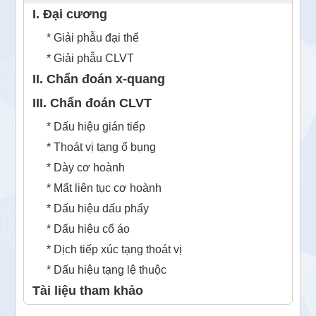
I. Đại cương
* Giải phẫu đại thể
* Giải phẫu CLVT
II. Chẩn đoán x-quang
III. Chẩn đoán CLVT
* Dấu hiệu gián tiếp
* Thoát vị tạng ổ bụng
* Dày cơ hoành
* Mất liên tục cơ hoành
* Dấu hiệu dấu phẩy
* Dấu hiệu cổ áo
* Dịch tiếp xúc tạng thoát vị
* Dấu hiệu tạng lệ thuộc
Tài liệu tham khảo