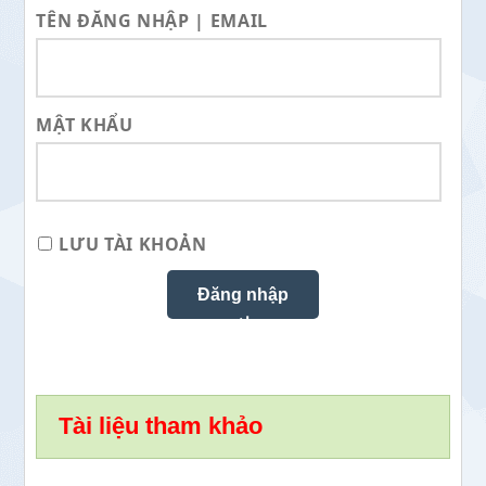
TÊN ĐĂNG NHẬP | EMAIL
MẬT KHẨU
LƯU TÀI KHOẢN
Tài liệu tham khảo