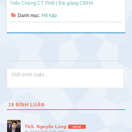
Triệu Chứng CT Phổi | Bài giảng CĐHA
Danh mục:
Hô hấp
19
BÌNH LUẬN
ThS. Nguyễn Long
Admin