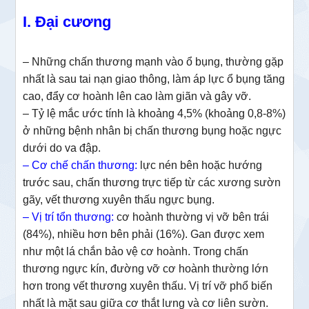
I. Đại cương
– Những chấn thương mạnh vào ổ bụng, thường gặp
nhất là sau tai nạn giao thông, làm áp lực ổ bụng tăng
cao, đẩy cơ hoành lên cao làm giãn và gây vỡ.
– Tỷ lệ mắc ước tính là khoảng 4,5% (khoảng 0,8-8%)
ở những bệnh nhân bị chấn thương bụng hoặc ngực
dưới do va đập.
– Cơ chế chấn thương:
lực nén bên hoặc hướng
trước sau, chấn thương trực tiếp từ các xương sườn
gãy, vết thương xuyên thấu ngực bụng.
– Vị trí tổn thương:
cơ hoành thường vị vỡ bên trái
(84%), nhiều hơn bên phải (16%). Gan được xem
như một lá chắn bảo vệ cơ hoành. Trong chấn
thương ngực kín, đường vỡ cơ hoành thường lớn
hơn trong vết thương xuyên thấu. Vị trí vỡ phổ biến
nhất là mặt sau giữa cơ thắt lưng và cơ liên sườn.