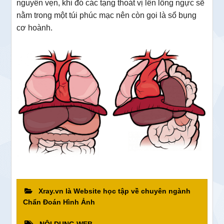
nguyên vẹn, khi đó các tạng thoát vị lên lồng ngực sẽ
nằm trong một túi phúc mạc nên còn gọi là sổ bụng
cơ hoành.
Xray.vn là Website học tập về chuyên ngành
Chẩn Đoán Hình Ảnh