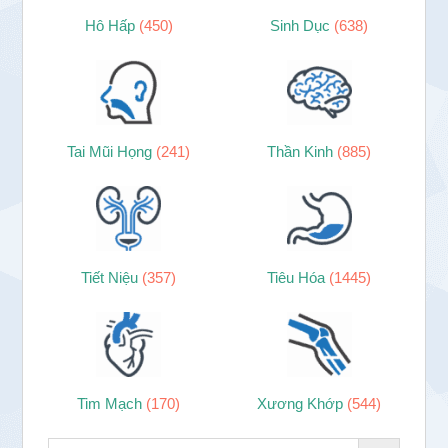
Hô Hấp
(450)
Sinh Dục
(638)
Tai Mũi Họng
(241)
Thần Kinh
(885)
Tiết Niệu
(357)
Tiêu Hóa
(1445)
Tim Mạch
(170)
Xương Khớp
(544)