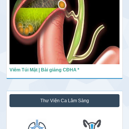
Viêm Túi Mật | Bài giảng CĐHA *
Thư Viện Ca Lâm Sàng