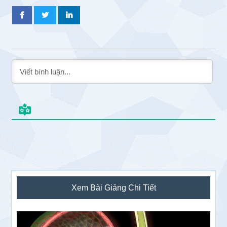
Sidebar
Xem Bài Giảng Chi Tiết
chính