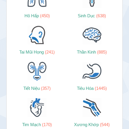
Hô Hấp
(450)
Sinh Dục
(638)
Tai Mũi Họng
(241)
Thần Kinh
(885)
Tiết Niệu
(357)
Tiêu Hóa
(1445)
Tim Mạch
(170)
Xương Khớp
(544)