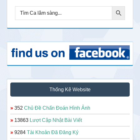
Thống Kê Website
»
352
Chủ Đề Chẩn Đoán Hình Ảnh
»
13863
Lượt Cập Nhật Bài Viết
»
9284
Tài Khoản Đã Đăng Ký