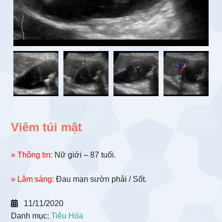
Viêm túi mật
» Thông tin:
Nữ giới – 87 tuổi.
» Lâm sàng:
Đau mạn sườn phải / Sốt.
11/11/2020
Danh mục:
Tiêu Hóa