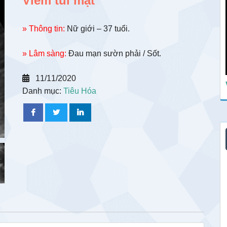
Viêm túi mật
» Thông tin:
Nữ giới – 37 tuổi.
» Lâm sàng:
Đau mạn sườn phải / Sốt.
11/11/2020
Danh mục:
Tiêu Hóa