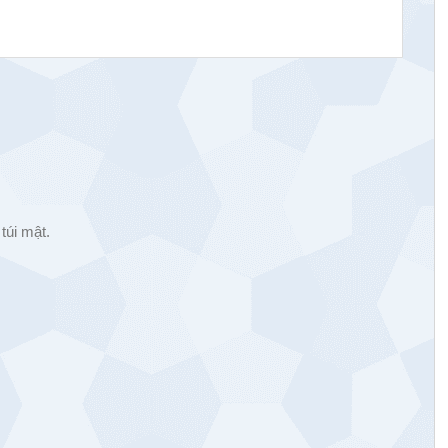
túi mật.