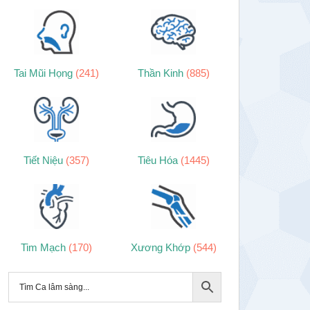
Tai Mũi Họng
(241)
Thần Kinh
(885)
Tiết Niệu
(357)
Tiêu Hóa
(1445)
Tim Mạch
(170)
Xương Khớp
(544)