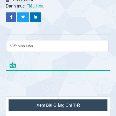
Danh mục:
Tiêu Hóa
Sidebar
Xem Bài Giảng Chi Tiết
chính