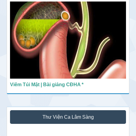
Viêm Túi Mật | Bài giảng CĐHA *
Thư Viện Ca Lâm Sàng