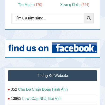
Tim Mạch
(170)
Xương Khớp
(544)
Thống Kê Website
»
352
Chủ Đề Chẩn Đoán Hình Ảnh
»
13863
Lượt Cập Nhật Bài Viết