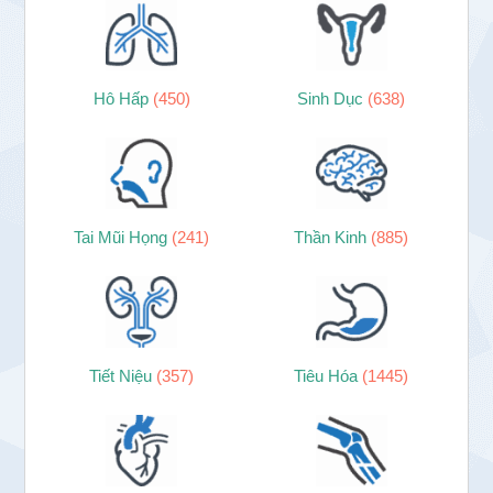
Hô Hấp
(450)
Sinh Dục
(638)
Tai Mũi Họng
(241)
Thần Kinh
(885)
Tiết Niệu
(357)
Tiêu Hóa
(1445)